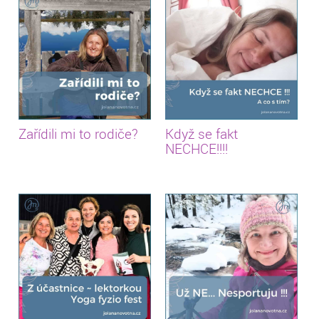
Zařídili mi to rodiče?
Když se fakt
NECHCE!!!!