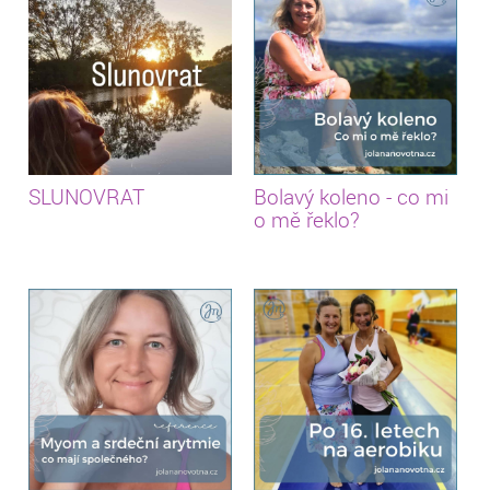
SLUNOVRAT
Bolavý koleno - co mi
o mě řeklo?