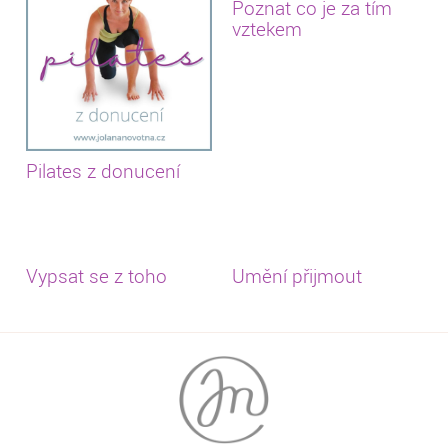
Poznat co je za tím
vztekem
Pilates z donucení
Vypsat se z toho
Umění přijmout