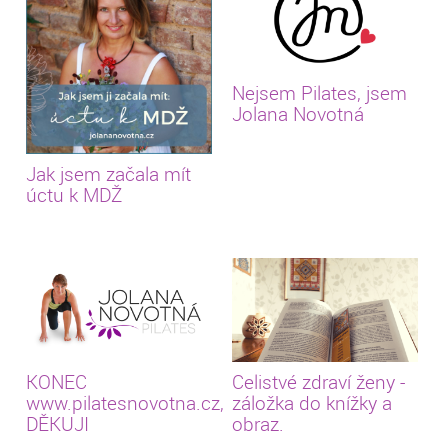
Nejsem Pilates, jsem
Jolana Novotná
Jak jsem začala mít
úctu k MDŽ
KONEC
Celistvé zdraví ženy -
www.pilatesnovotna.cz,
záložka do knížky a
DĚKUJI
obraz.