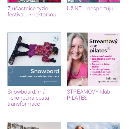
Z účastnice fyzio
Už NE... nesportuju!
festivalu ~ lektorkou
Snowboard, má
STREAMOVÝ klub
nekonečná cesta
PILATES
transformace