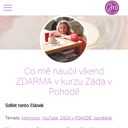
Co mě naučil víkend
ZDARMA v kurzu Záda v
Pohodě
Sdílet tento článek
Témata:
intimnosti
,
YouTube
,
ZÁDA v POHODĚ
,
zpovědník