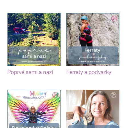
Poprvé sami a nazí
Ferraty a podvazky