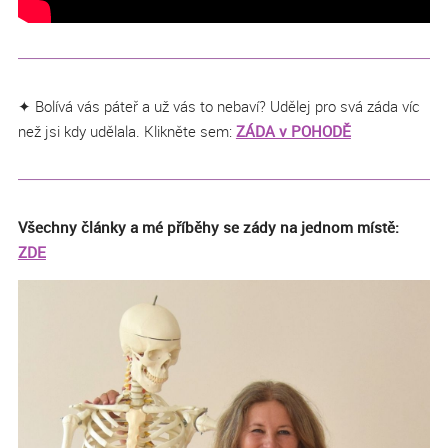
✦ Bolívá vás páteř a už vás to nebaví? Udělej pro svá záda víc
než jsi kdy udělala. Klikněte sem:
ZÁDA v POHODĚ
Všechny články a mé příběhy se zády na jednom místě:
ZDE