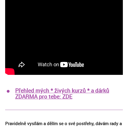
Přehled mých * živých kurzů * a dárků
ZDARMA pro tebe: ZDE
Pravidelně vysílám a dělím se o své postřehy, dávám rady a