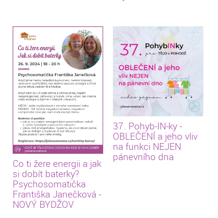
37. Pohyb-IN-ky -
OBLEČENÍ a jeho vliv
na funkci NEJEN
pánevního dna
Co ti žere energii a jak
si dobít baterky?
Psychosomatička
Františka Janečková -
NOVÝ BYDŽOV