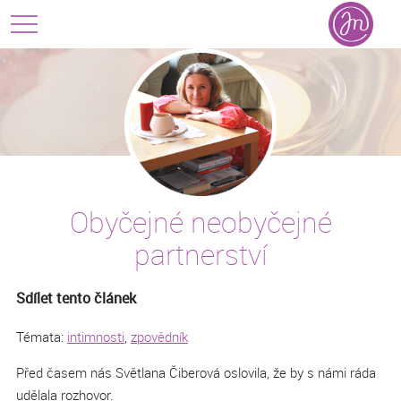
Obyčejné neobyčejné
partnerství
Sdílet tento článek
Témata:
intimnosti
,
zpovědník
Před časem nás Světlana Čiberová oslovila, že by s námi ráda
udělala rozhovor.