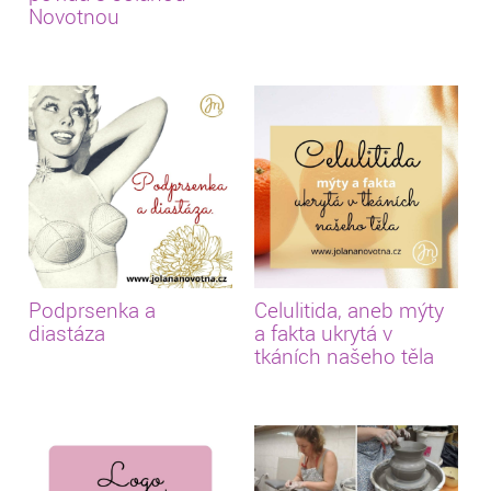
Novotnou
Podprsenka a
Celulitida, aneb mýty
diastáza
a fakta ukrytá v
tkáních našeho těla