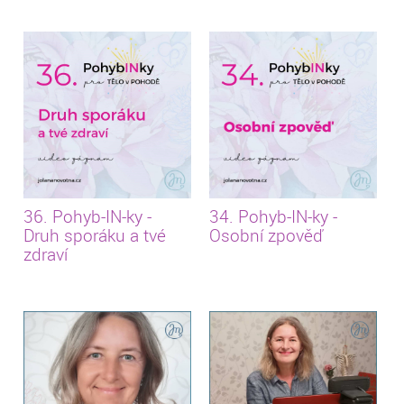
36. Pohyb-IN-ky -
34. Pohyb-IN-ky -
Druh sporáku a tvé
Osobní zpověď
zdraví