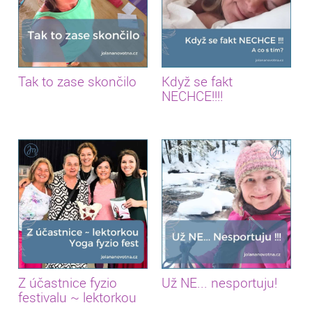
Tak to zase skončilo
Když se fakt
NECHCE!!!!
Z účastnice fyzio
Už NE... nesportuju!
festivalu ~ lektorkou