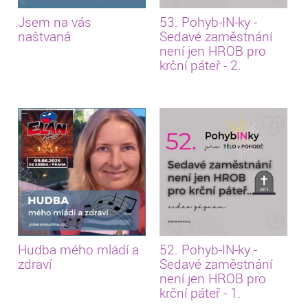
Jsem na vás
53. Pohyb-IN-ky -
naštvaná
Sedavé zaměstnání
není jen HROB pro
krční páteř - 2.
Hudba mého mládí a
52. Pohyb-IN-ky -
zdraví
Sedavé zaměstnání
není jen HROB pro
krční páteř - 1.