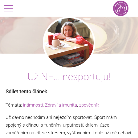
Už NE... nesportuju!
Sdílet tento článek
Témata:
intimnosti
,
Zdraví a imunita
,
zpovědník
Už dávno nechodím ani nejezdím sportovat. Sport mám
spojený s dřinou, s funěním, urputností, drilem, úzce
zaměřením na cíl, se stresem, vyšťavením. Tohle už mě nebaví.