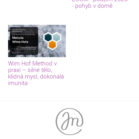
- pohyb v domě
Wim Hof Method v
praxi – silné tělo,
klidná mysl, dokonalá
imunita