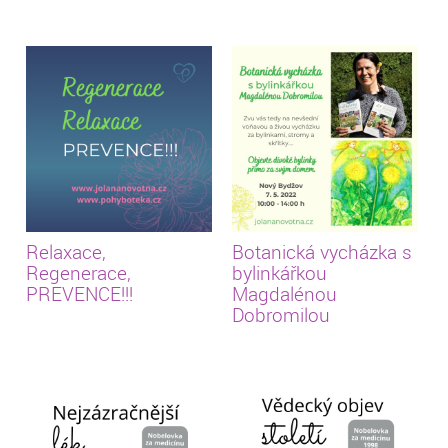
Relaxace,
Botanická vycházka s
Regenerace,
bylinkářkou
PREVENCE!!!
Magdalénou
Dobromilou