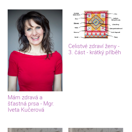
Celistvé zdraví ženy -
3. část - krátký příběh
Mám zdravá a
šťastná prsa - Mgr.
Iveta Kučerová