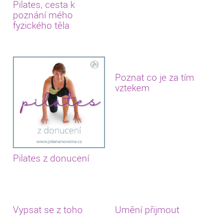
Pilates, cesta k
poznání mého
fyzického těla
Poznat co je za tím
vztekem
Pilates z donucení
Vypsat se z toho
Umění přijmout