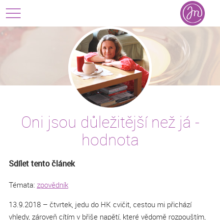
Oni jsou důležitější než já -
hodnota
Sdílet tento článek
Témata:
zpovědník
13.9.2018 – čtvrtek, jedu do HK cvičit, cestou mi přichází
vhledy, zároveň cítím v břiše napětí, které vědomě rozpouštím,