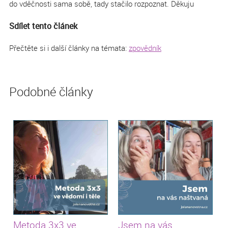
do vděčnosti sama sobě, tady stačilo rozpoznat. Děkuju
Sdílet tento článek
Přečtěte si i další články na témata:
zpovědník
Podobné články
Metoda 3x3 ve
Jsem na vás