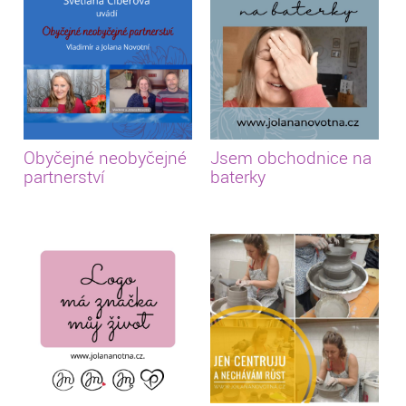
Obyčejné neobyčejné
Jsem obchodnice na
partnerství
baterky