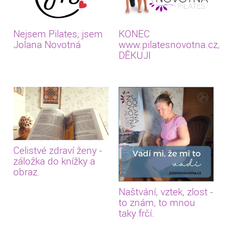
Nejsem Pilates, jsem
KONEC
Jolana Novotná
www.pilatesnovotna.cz,
DĚKUJI
Celistvé zdraví ženy -
záložka do knížky a
obraz.
Naštvání, vztek, zlost -
to znám, to mnou
taky frčí.