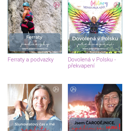
Ferraty a podvazky
Dovolená v Polsku -
překvapení