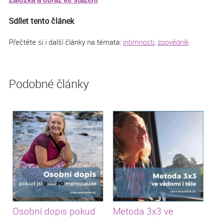
Sdílet tento článek
Přečtěte si i další články na témata:
intimnosti
,
zpovědník
Podobné články
Osobní dopis pokud
Metoda 3x3 ve