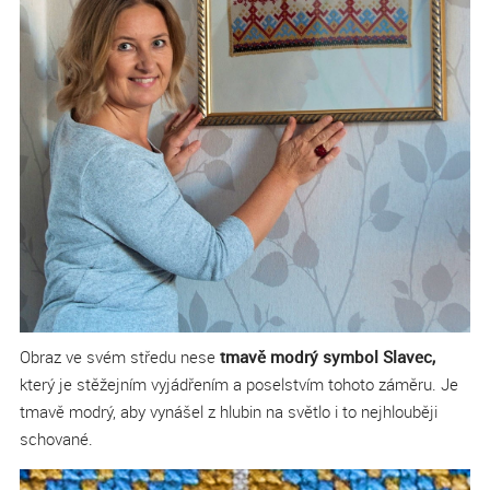
Obraz ve svém středu nese
tmavě modrý symbol Slavec,
který je stěžejním vyjádřením a poselstvím tohoto záměru. Je
tmavě modrý, aby vynášel z hlubin na světlo i to nejhlouběji
schované.