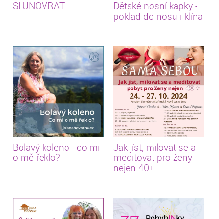
SLUNOVRAT
Dětské nosní kapky -
poklad do nosu i klína
Bolavý koleno - co mi
Jak jíst, milovat se a
o mě řeklo?
meditovat pro ženy
nejen 40+