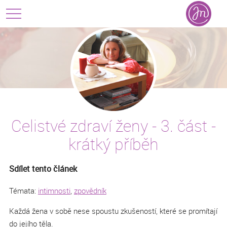
Celistvé zdraví ženy - 3. část -
krátký příběh
Sdílet tento článek
Témata:
intimnosti
,
zpovědník
Každá žena v sobě nese spoustu zkušeností, které se promítají
do jejího těla.