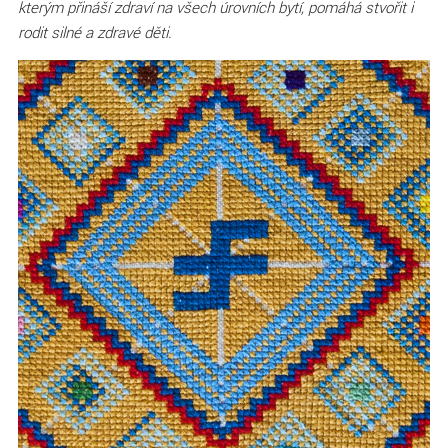
kterým přináší zdraví na všech úrovních bytí, pomáhá stvořit i
rodit silné a zdravé děti.