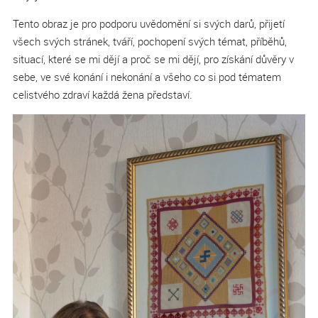
Tento obraz je pro podporu uvědomění si svých darů, přijetí
všech svých stránek, tváří, pochopení svých témat, příběhů,
situací, které se mi dějí a proč se mi dějí, pro získání důvěry v
sebe, ve své konání i nekonání a všeho co si pod tématem
celistvého zdraví každá žena představí.