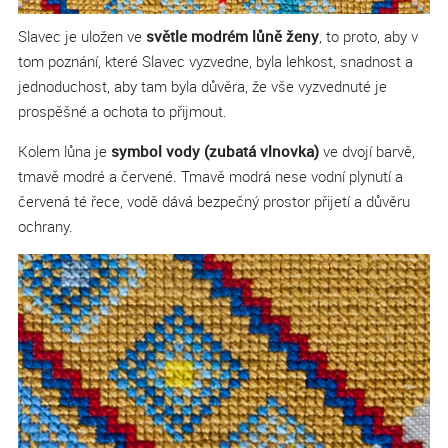
Slavec je uložen ve
světle modrém lůně ženy
, to proto, aby v
tom poznání, které Slavec vyzvedne, byla lehkost, snadnost a
jednoduchost, aby tam byla důvěra, že vše vyzvednuté je
prospěšné a ochota to přijmout.
Kolem lůna je
symbol vody (zubatá vlnovka)
ve dvojí barvě,
tmavě modré a červené. Tmavě modrá nese vodní plynutí a
červená té řece, vodě dává bezpečný prostor přijetí a důvěru
ochrany.