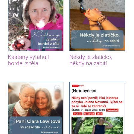
Kaštany vytahují
Někdy je zlatíčko,
bordel z těla
někdy na zabití