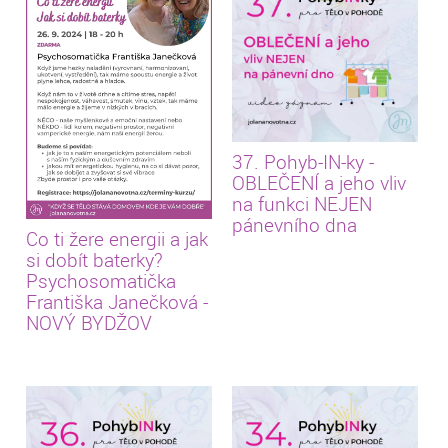
37. Pohyb-IN-ky -
OBLEČENÍ a jeho vliv
na funkci NEJEN
pánevního dna
Co ti žere energii a jak
si dobít baterky?
Psychosomatička
Františka Janečková -
NOVÝ BYDŽOV