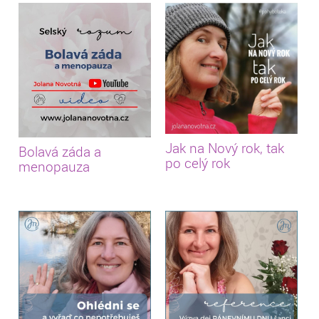
Jak na Nový rok, tak
Bolavá záda a
po celý rok
menopauza