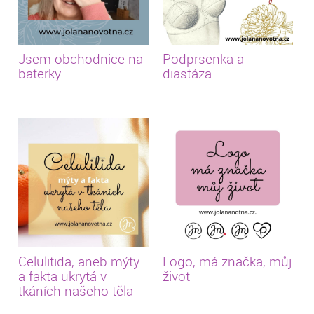
Jsem obchodnice na
Podprsenka a
baterky
diastáza
Celulitida, aneb mýty
Logo, má značka, můj
a fakta ukrytá v
život
tkáních našeho těla