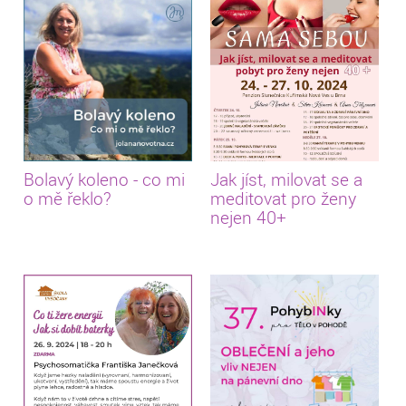
Bolavý koleno - co mi
Jak jíst, milovat se a
o mě řeklo?
meditovat pro ženy
nejen 40+