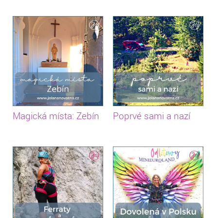
Magická místa: Zebín
Poprvé sami a nazí