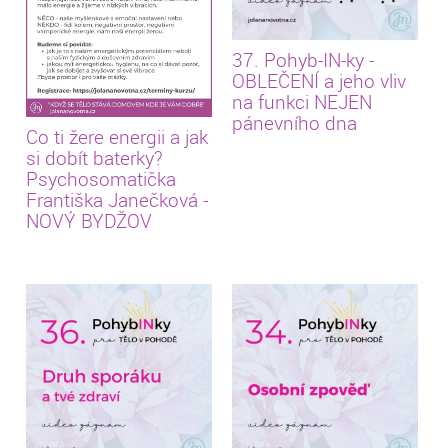
37. Pohyb-IN-ky -
OBLEČENÍ a jeho vliv
na funkci NEJEN
pánevního dna
Co ti žere energii a jak
si dobít baterky?
Psychosomatička
Františka Janečková -
NOVÝ BYDŽOV