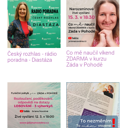
Co mě naučil víkend
Český rozhlas - rádio
ZDARMA v kurzu
poradna - Diastáza
Záda v Pohodě