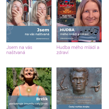
Jsem na vás
Hudba mého mládí a
naštvaná
zdraví