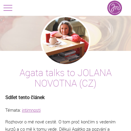
Agata talks to JOLANA
NOVOTNA (CZ)
Sdílet tento článek
Témata:
intimnosti
Rozhovor o mé nové cestě. O tom proč končím s vedením
kurzů a co mě k tomu vede. Děkuji Agátko za pozvání a