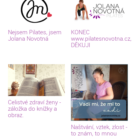
Nejsem Pilates, jsem
KONEC
Jolana Novotná
www.pilatesnovotna.cz,
DĚKUJI
Celistvé zdraví ženy -
záložka do knížky a
obraz.
Naštvání, vztek, zlost -
to znám, to mnou