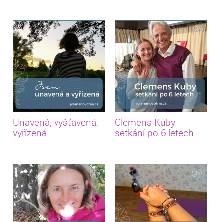
Unavená, vyšťavená,
Clemens Kuby -
vyřízená
setkání po 6 letech