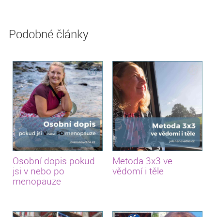
Podobné články
Osobní dopis pokud
Metoda 3x3 ve
jsi v nebo po
vědomí i těle
menopauze