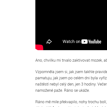
Ano, chvilku mi trvalo zaktivovat mozek, a
Vzpomněla jsem si, jak jsem takhle pravide
pamatuju, jak jsem po celém dni byla vyří
naštěstí nebyl celý den, jen 3 hodiny. Veče
namožené paže. Ráno se ukáže.
Ráno mě mile překvapilo, nohy trochu bolí, 