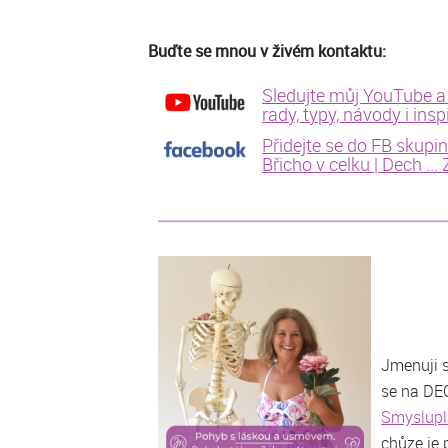
Buďte se mnou v živém kontaktu:
Sledujte můj YouTube a
rady, typy, návody i insp
Přidejte se do FB skupi
Břicho v celku | Dech ...
Jmenuji 
se na DEC
Smyslupl
chůze je 