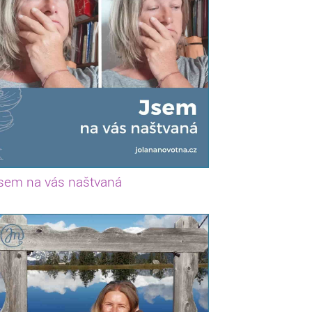
sem na vás naštvaná