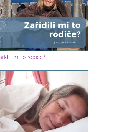
ařídili mi to rodiče?