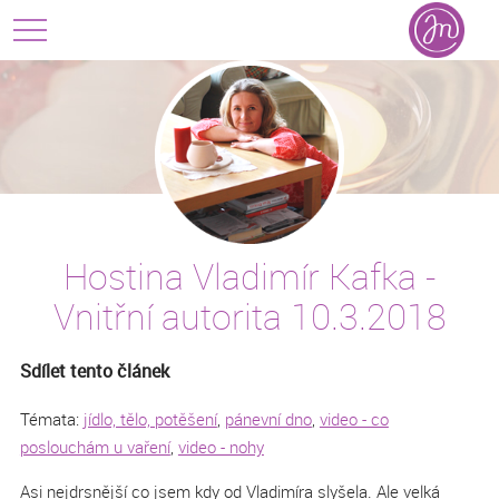
Hostina Vladimír Kafka -
Vnitřní autorita 10.3.2018
Sdílet tento článek
Témata:
jídlo, tělo, potěšení
,
pánevní dno
,
video - co
poslouchám u vaření
,
video - nohy
Asi nejdrsnější co jsem kdy od Vladimíra slyšela. Ale velká