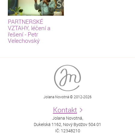
PARTNERSKÉ
VZTAHY, léčení a
řešení - Petr
Velechovský
Jolana Novotná © 2012-2026
Kontakt
Jolana Novotná,
Dukelská 1162, Nový Bydžov 504 01
IČ: 12348210