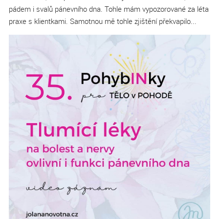
pádem i svalů pánevního dna. Tohle mám vypozorované za léta
praxe s klientkami. Samotnou mě tohle zjištění překvapilo...