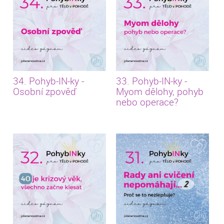
34. Pohyb-IN-ky -
33. Pohyb-IN-ky -
Osobní zpověď
Myom dělohy, pohyb
nebo operace?