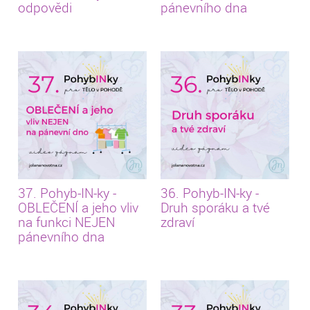
odpovědi
pánevního dna
37. Pohyb-IN-ky -
36. Pohyb-IN-ky -
OBLEČENÍ a jeho vliv
Druh sporáku a tvé
na funkci NEJEN
zdraví
pánevního dna