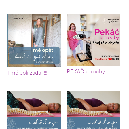
PEKÁČ z trouby
I mě bolí záda !!!!