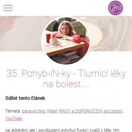
35. Pohyb-IN-ky - Tlumící léky
na bolest....
Sdílet tento článek
Témata:
pánevní dno
,
Páteř
,
RADY a DOPORUČENÍ pro zdraví
,
YouTube
na zklidnění, ale i povzbuzení ovlivňují funkci svalů v těle, tím