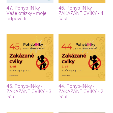
47. Pohyb-IN-ky -
46. Pohyb-IN-ky -
Vaše otázky - moje
ZAKÁZANÉ CVIKY - 4.
odpovědi
část
45. Pohyb-IN-ky -
44. Pohyb-IN-ky -
ZAKÁZANÉ CVIKY - 3.
ZAKÁZANÉ CVIKY - 2.
část
část