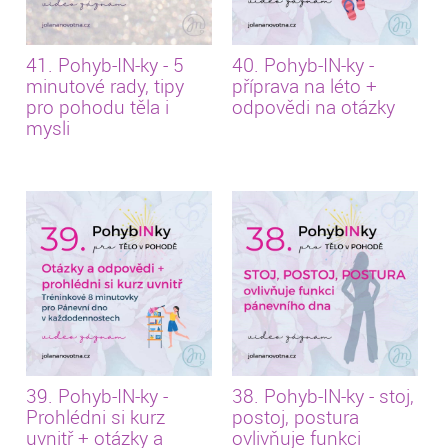
41. Pohyb-IN-ky - 5
40. Pohyb-IN-ky -
minutové rady, tipy
příprava na léto +
pro pohodu těla i
odpovědi na otázky
mysli
39. Pohyb-IN-ky -
38. Pohyb-IN-ky - stoj,
Prohlédni si kurz
postoj, postura
uvnitř + otázky a
ovlivňuje funkci