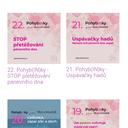
21. Pohyb(IN)ky -
22. Pohyb(IN)ky -
Uspávačky hadů
STOP přetěžování
pánevního dna