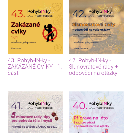
43. Pohyb-IN-ky -
42. Pohyb-IN-ky -
ZAKÁZANÉ CVIKY - 1.
Slunovratové rady +
část
odpovědi na otázky