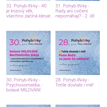
32. Pohyb-IN-ky - 40
31. Pohyb-IN-ky -
je krizový věk,
Rady ani cvičení
všechno začíná klesat
nepomáhají? - 2. díl
30. Pohyb-IN-ky -
28. Pohyb-IN-ky -
Psychosomatika -
Tohle dostalo i mě!
bolavé MILOVÁNÍ