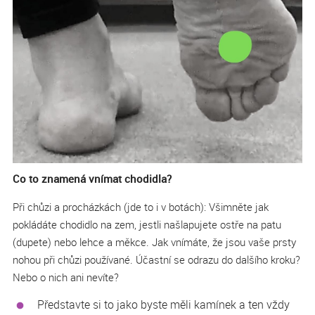
Co to znamená vnímat chodidla?
Při chůzi a procházkách (jde to i v botách): Všimněte jak
pokládáte chodidlo na zem, jestli našlapujete ostře na patu
(dupete) nebo lehce a měkce. Jak vnímáte, že jsou vaše prsty
nohou při chůzi používané. Účastní se odrazu do dalšího kroku?
Nebo o nich ani nevíte?
Představte si to jako byste měli kamínek a ten vždy