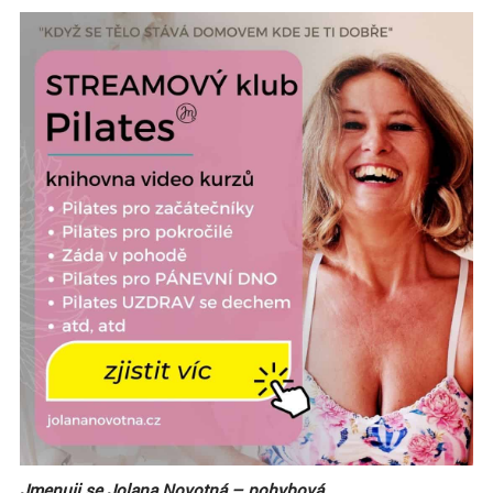
Jmenuji se Jolana Novotná – pohybová