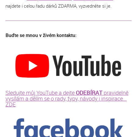
najdete i celou řadu dárků ZDARMA, vyzvedněte si je.
Buďte se mnou v živém kontaktu:
ODEBÍRAT
Sledujte můj YouTube a dejte
pravidelně
vysílám a dělím se o rady, typy, návody i inspirace...
ZDE