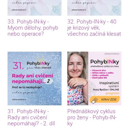
33. Pohyb-IN-ky -
32. Pohyb-IN-ky - 40
Myom dělohy, pohyb
je krizový věk,
nebo operace?
všechno začíná klesat
31. Pohyb-IN-ky -
Přednáškový cyklus
Rady ani cvičení
pro ženy - Pohyb-IN-
nepomáhají? - 2. díl
ky