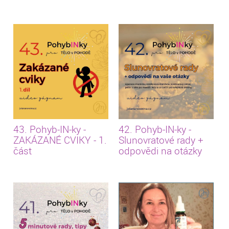
43. Pohyb-IN-ky -
42. Pohyb-IN-ky -
ZAKÁZANÉ CVIKY - 1.
Slunovratové rady +
část
odpovědi na otázky