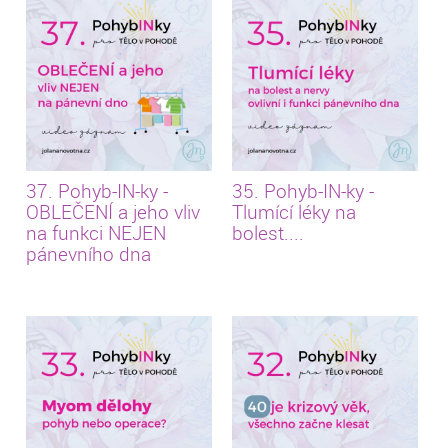
37. Pohyb-IN-ky -
35. Pohyb-IN-ky -
OBLEČENÍ a jeho vliv
Tlumící léky na
na funkci NEJEN
bolest....
pánevního dna