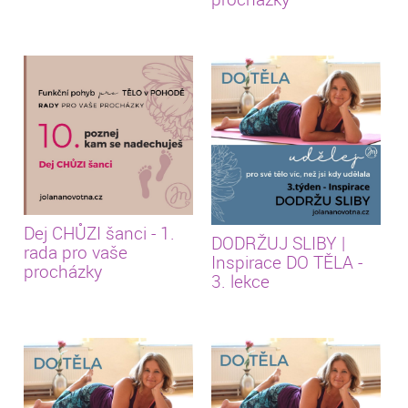
Dej CHŮZI šanci - 1.
DODRŽUJ SLIBY |
rada pro vaše
Inspirace DO TĚLA -
procházky
3. lekce