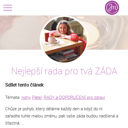
Nejlepší rada pro tvá ZÁDA
Sdílet tento článek
Témata:
nohy
,
Páteř
,
RADY a DOPORUČENÍ pro zdraví
Chůze je pohyb, který děláme každý den a když do ní
zařadíte tuhle malou změnu, pak vaše záda budou nadšená a
šťastná....