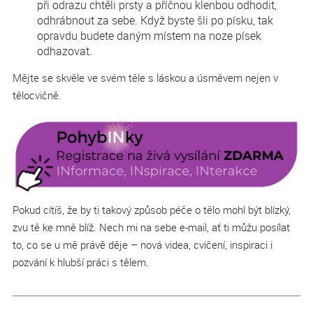
při odrazu chtěli prsty a příčnou klenbou odhodit,
odhrábnout za sebe. Když byste šli po písku, tak
opravdu budete daným místem na noze písek
odhazovat.
Mějte se skvěle ve svém těle s láskou a úsměvem nejen v
tělocvičně.
Pokud cítíš, že by ti takový způsob péče o tělo mohl být blízký,
zvu tě ke mně blíž. Nech mi na sebe e-mail, ať ti můžu posílat
to, co se u mě právě děje – nová videa, cvičení, inspiraci i
pozvání k hlubší práci s tělem.