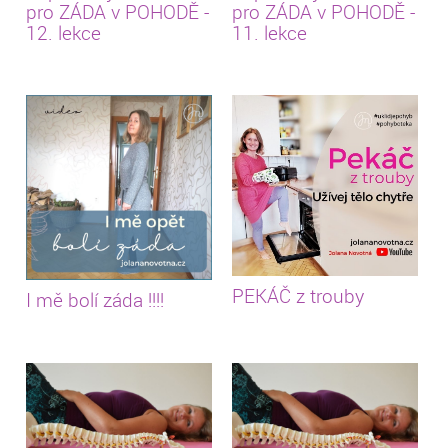
pro ZÁDA v POHODĚ -
pro ZÁDA v POHODĚ -
12. lekce
11. lekce
PEKÁČ z trouby
I mě bolí záda !!!!