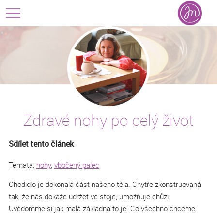
Zdravé nohy po celý život
Sdílet tento článek
Témata:
nohy
,
vbočený palec
Chodidlo je dokonalá část našeho těla. Chytře zkonstruovaná
tak, že nás dokáže udržet ve stoje, umožňuje chůzi.
Uvědomme si jak malá základna to je. Co všechno chceme,