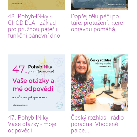
48. Pohyb-IN-ky -
Dopřej tělu péči po
CHODIDLA - základ
túře: protažení, které
pro pružnou páteř i
opravdu pomáhá
funkční pánevní dno
47. Pohyb-IN-ky -
Český rozhlas - rádio
Vaše otázky - moje
poradna: Vbočené
odpovědi
palce...