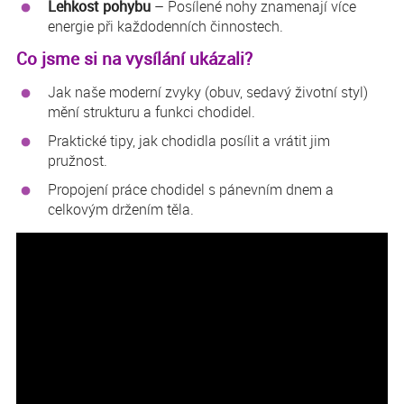
Lehkost pohybu
– Posílené nohy znamenají více
energie při každodenních činnostech.
Co jsme si na vysílání ukázali?
Jak naše moderní zvyky (obuv, sedavý životní styl)
mění strukturu a funkci chodidel.
Praktické tipy, jak chodidla posílit a vrátit jim
pružnost.
Propojení práce chodidel s pánevním dnem a
celkovým držením těla.