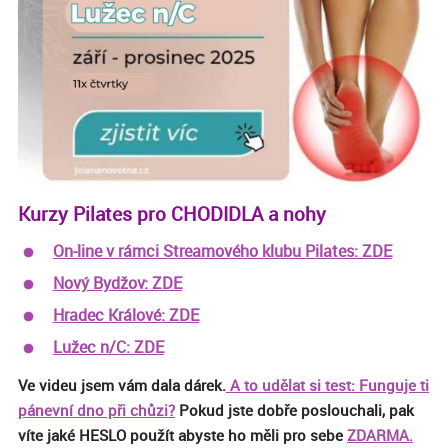
Kurzy Pilates pro CHODIDLA a nohy
On-line v rámci Streamového klubu Pilates: ZDE
Nový Bydžov: ZDE
Hradec Králové: ZDE
Lužec n/C: ZDE
Ve videu jsem vám dala dárek.
A to udělat si test: Funguje ti
pánevní dno při chůzi?
Pokud jste dobře poslouchali, pak
víte jaké HESLO použít abyste ho měli pro sebe
ZDARMA.