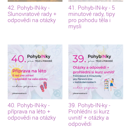
42. Pohyb-IN-ky -
41. Pohyb-IN-ky - 5
Slunovratové rady +
minutové rady, tipy
odpovědi na otázky
pro pohodu těla i
mysli
40. Pohyb-IN-ky -
39. Pohyb-IN-ky -
příprava na léto +
Prohlédni si kurz
odpovědi na otázky
uvnitř + otázky a
odpovědi