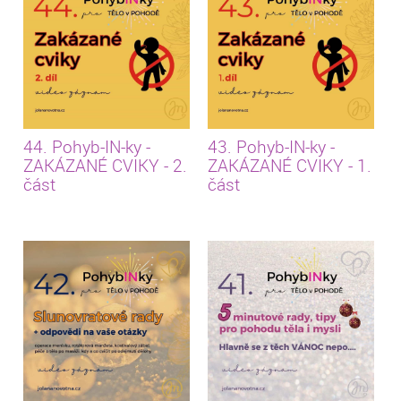
44. Pohyb-IN-ky -
43. Pohyb-IN-ky -
ZAKÁZANÉ CVIKY - 2.
ZAKÁZANÉ CVIKY - 1.
část
část