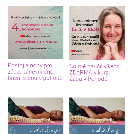
Postoj a nohy pro
Co mě naučil víkend
záda, pánevní dno,
ZDARMA v kurzu
břišní stěnu v pohodě
Záda v Pohodě