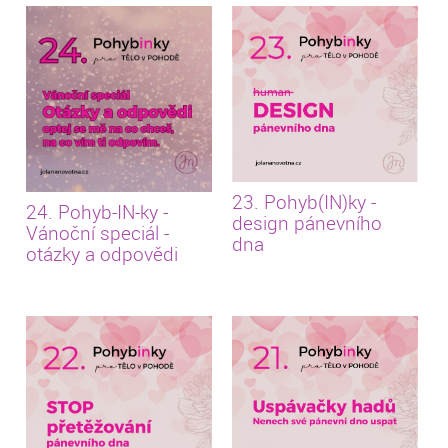
23. Pohyb(IN)ky -
24. Pohyb-IN-ky -
design pánevního
Vánoční speciál -
dna
otázky a odpovědi