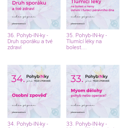
36. Pohyb-IN-ky -
35. Pohyb-IN-ky -
Druh sporáku a tvé
Tlumící léky na
zdraví
bolest....
34. Pohyb-IN-ky -
33. Pohyb-IN-ky -