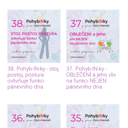
38. Pohyb-IN-ky - stoj,
37. Pohyb-IN-ky -
postoj, postura
OBLEČENÍ a jeho vliv
ovlivňuje funkci
na funkci NEJEN
pánevního dna
pánevního dna