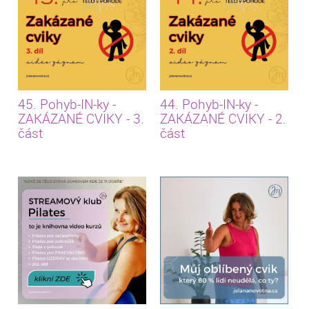
45. Pohyb-IN-ky -
44. Pohyb-IN-ky -
ZAKÁZANÉ CVIKY - 3.
ZAKÁZANÉ CVIKY - 2.
část
část