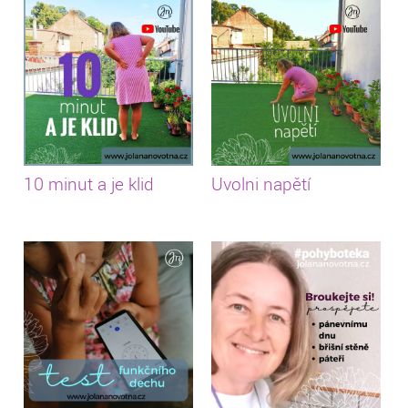
10 minut a je klid
Uvolni napětí