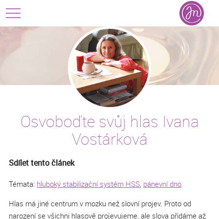
Osvoboďte svůj hlas Ivana
Vostárková
Sdílet tento článek
Témata:
hluboký stabilizační systém HSS
,
pánevní dno
Hlas má jiné centrum v mozku než slovní projev. Proto od
narození se všichni hlasově projevujeme, ale slova přidáme až