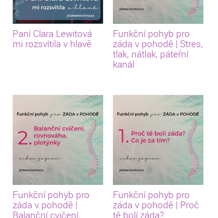
Paní Clara Lewitová
Funkční pohyb pro
mi rozsvítila v hlavě
záda v pohodě | Stres,
tlak, nátlak, páteřní
kanál
Funkční pohyb pro
Funkční pohyb pro
záda v pohodě |
záda v pohodě | Proč
Balanční cvičení,
tě bolí záda?