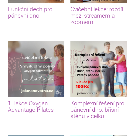
Funkční dech pro
Cvičební lekce: rozdíl
pánevní dno
mezi streamem a
zoomem
1. lekce Oxygen
Komplexní řešení pro
Advantage Pilates
pánevní dno, břišní
stěnu v celku...