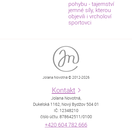
pohybu - tajemství
jemné síly, kterou
objevili i vrcholoví
sportovci
Jolana Novotná © 2012-2026
Kontakt
Jolana Novotná,
Dukelská 1162, Nový Bydžov 504 01
IČ: 12348210
číslo účtu: 878642511/0100
+420 604 782 666