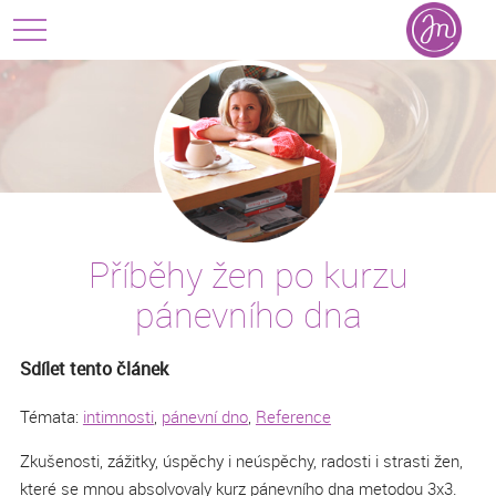
Příběhy žen po kurzu
pánevního dna
Sdílet tento článek
Témata:
intimnosti
,
pánevní dno
,
Reference
Zkušenosti, zážitky, úspěchy i neúspěchy, radosti i strasti žen,
které se mnou absolvovaly kurz pánevního dna metodou 3x3.