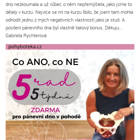
dno nezkoumala a už vůbec o něm nepřemýšlela, jako jsme to
dělaly v kurzu. Nejvíce se mi na kurzu líbilo, že jsem tam mohla
odhodit jednu z mých negativních vlastností jako je stud. A
posílení pánevního dna byl vlastně takový bonus. Děkuju...
Gabriela Rychterová