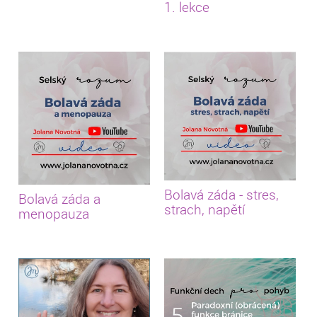
1. lekce
Bolavá záda - stres,
Bolavá záda a
strach, napětí
menopauza