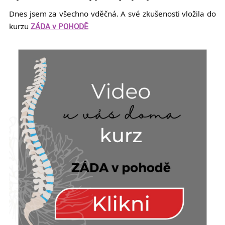
Dnes jsem za všechno vděčná. A své zkušenosti vložila do
kurzu
ZÁDA v POHODĚ