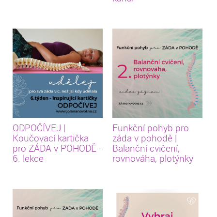
ODPOČÍVEJ |
Funkční pohyb pro
Koučovací kartička
záda v pohodě |
pro ZÁDA v POHODĚ -
Balanční cvičení,
6. lekce
rovnováha, plotýnky