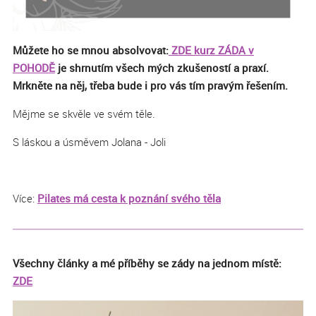
Můžete ho se mnou absolvovat:
ZDE kurz
ZÁDA v
POHODĚ
je shrnutím všech mých zkušeností a praxí.
Mrkněte na něj, třeba bude i pro vás tím pravým řešením.
Mějme se skvěle ve svém těle.
S láskou a úsměvem Jolana - Joli
Více:
Pilates má cesta k poznání svého těla
Všechny články a mé příběhy se zády na jednom místě:
ZDE