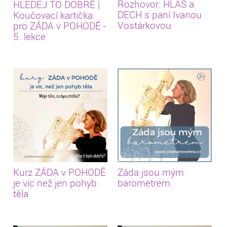
Rozhovor: HLAS a
HLEDEJ TO DOBRÉ |
DECH s paní Ivanou
Koučovací kartička
Vostárkovou
pro ZÁDA v POHODĚ -
5. lekce
Kurz ZÁDA v POHODĚ
Záda jsou mým
je víc než jen pohyb
barometrem
těla