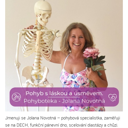
Jmenuji se Jolana Novotná – pohybová specialistka, zaměřuji
se na DECH, funkční pánevní dno, scelování diastázy a chůzi.