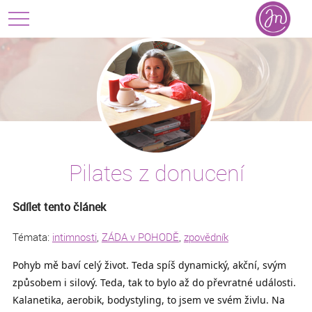
Pilates z donucení
Sdílet tento článek
Témata:
intimnosti
,
ZÁDA v POHODĚ
,
zpovědník
Pohyb mě baví celý život. Teda spíš dynamický, akční, svým
způsobem i silový. Teda, tak to bylo až do převratné události.
Kalanetika, aerobik, bodystyling, to jsem ve svém živlu. Na