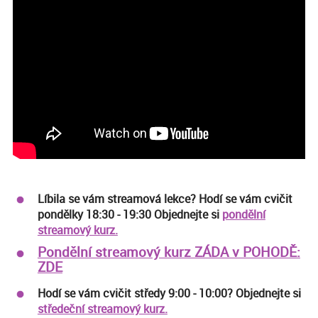
Líbila se vám streamová lekce? Hodí se vám cvičit
pondělky 18:30 - 19:30 Objednejte si
pondělní
streamový kurz.
Pondělní streamový kurz ZÁDA v POHODĚ:
ZDE
Hodí se vám cvičit středy 9:00 - 10:00? Objednejte si
středeční streamový kurz.