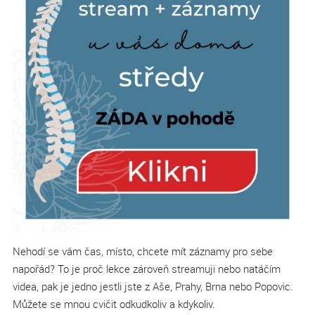
Nehodí se vám čas, místo, chcete mít záznamy pro sebe
napořád? To je proč lekce zároveň streamuji nebo natáčím
videa, pak je jedno jestli jste z Aše, Prahy, Brna nebo Popovic.
Můžete se mnou cvičit odkudkoliv a kdykoliv.