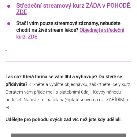
Středeční streamový kurz ZÁDA v POHODĚ:
ZDE
Stačí vám pouze streamové záznamy, nebudete
chodit na živé stream lekce?
Objednejte středeční
kurz: ZDE
Tak co? Která forma se vám líbí a vyhovuje? Do které se
přidáváte?
Klikněte a vyplňte objednávku, zaškrtněte: celý kurz.
Obratem vám přijde mail s platebními údaji. Kdyby náhodu
nedošel. Napište mi na jolana@pilatesnovotna.cz. ZAŘÍDÍM to
:-)
Udělejte pro pohodu svých zad víc než jste kdy udělali: