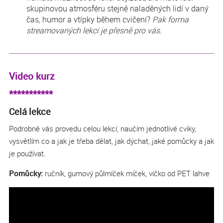
skupinovou atmosféru stejně naladěných lidí v daný
čas, humor a vtípky během cvičení?
Pak forma
streamovaných lekcí je přesně pro vás.
Video kurz
***********
Celá lekce
Podrobně vás provedu celou lekcí, naučím jednotlivé cviky,
vysvětlím co a jak je třeba dělat, jak dýchat, jaké pomůcky a jak
je používat.
Pomůcky:
ručník, gumový půlmíček míček, víčko od PET lahve