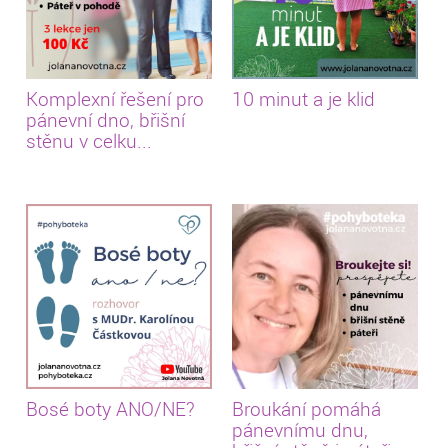
Komplexní řešení pro
10 minut a je klid
pánevní dno, břišní
stěnu v celku...
Bosé boty ANO/NE?
Broukání pomáhá
pánevnímu dnu,