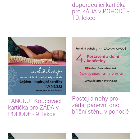
doporučující kartička
pro ZÁDA v POHODĚ -
10. lekce
Postoj a nohy pro
TANCUJ | Koučovací
záda, pánevní dno,
kartička pro ZÁDA v
břišní stěnu v pohodě
POHODĚ - 9. lekce