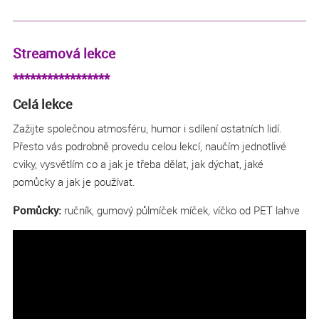
Streamová lekce
*****************
Celá lekce
Zažijte společnou atmosféru, humor i sdílení ostatních lidí.
Přesto vás podrobně provedu celou lekcí, naučím jednotlivé
cviky, vysvětlím co a jak je třeba dělat, jak dýchat, jaké
pomůcky a jak je používat.
Pomůcky:
ručník, gumový půlmíček míček, víčko od PET lahve