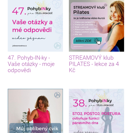
47. Pohyb-IN-ky -
STREAMOVÝ klub
Vaše otázky - moje
PILATES - lekce za 4
odpovědi
Kč