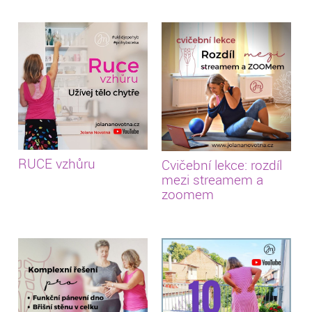
RUCE vzhůru
Cvičební lekce: rozdíl
mezi streamem a
zoomem