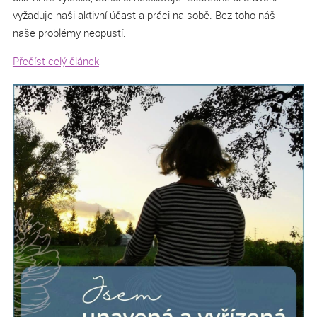
vyžaduje naši aktivní účast a práci na sobě. Bez toho náš
naše problémy neopustí.
Přečíst celý článek