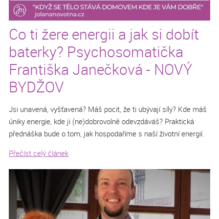
Co ti žere energii a jak si dobít
baterky? Psychosomatička
Františka Janečková - NOVÝ
BYDŽOV
Jsi unavená, vyšťavená? Máš pocit, že ti ubývají síly? Kde máš
úniky energie, kde ji (ne)dobrovolně odevzdáváš? Praktická
přednáška bude o tom, jak hospodaříme s naší životní energií.
Přečíst celý článek