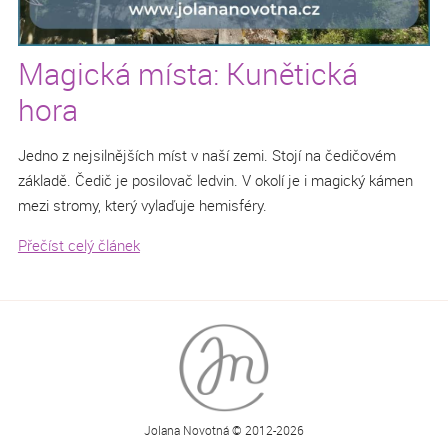
Magická místa: Kunětická
hora
Jedno z nejsilnějších míst v naší zemi. Stojí na čedičovém
základě. Čedič je posilovač ledvin. V okolí je i magický kámen
mezi stromy, který vylaďuje hemisféry.
Přečíst celý článek
Jolana Novotná © 2012-2026