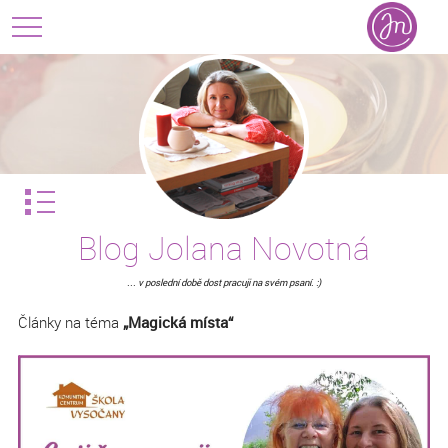
Blog Jolana Novotná
... v poslední době dost pracuji na svém psaní. :)
Články na téma
„Magická místa“