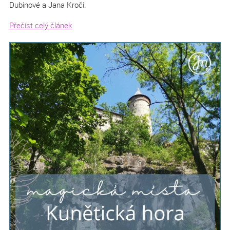
Dubinové a Jana Kroči.
Přečíst celý článek