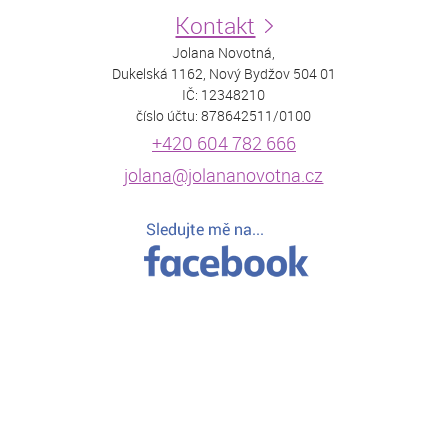
Kontakt
Jolana Novotná,
Dukelská 1162, Nový Bydžov 504 01
IČ: 12348210
číslo účtu: 878642511/0100
+420 604 782 666
jolana@jolananovotna.cz