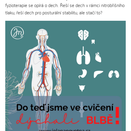
fyzioterapie se opírá o dech. Řeší se dech v rámci nitrobřišního
tlaku, řeší dech pro posturální stabilitu, ale stačí to?