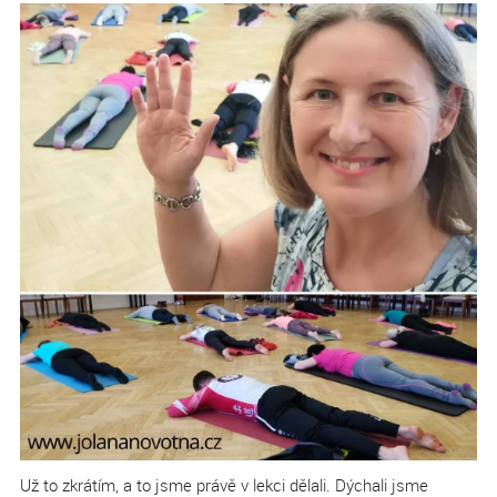
Už to zkrátím, a to jsme právě v lekci dělali. Dýchali jsme