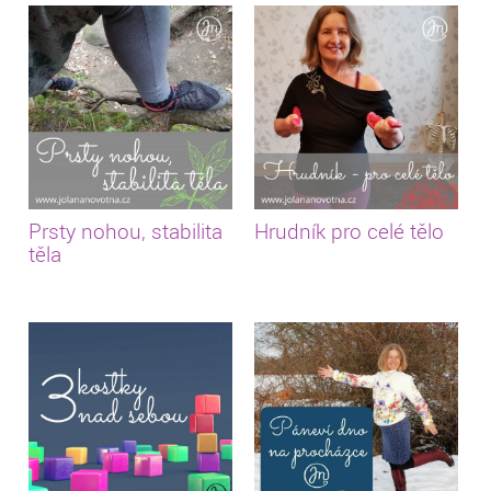
Prsty nohou, stabilita
Hrudník pro celé tělo
těla