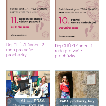
Dej CHŮZI šanci - 2.
Dej CHŮZI šanci - 1.
rada pro vaše
rada pro vaše
procházky
procházky