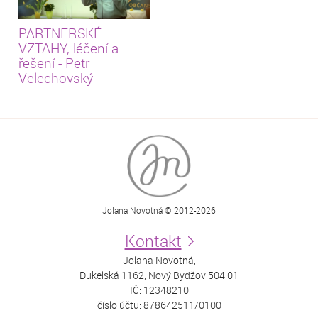
PARTNERSKÉ
VZTAHY, léčení a
řešení - Petr
Velechovský
Jolana Novotná © 2012-2026
Kontakt
Jolana Novotná,
Dukelská 1162, Nový Bydžov 504 01
IČ: 12348210
číslo účtu: 878642511/0100